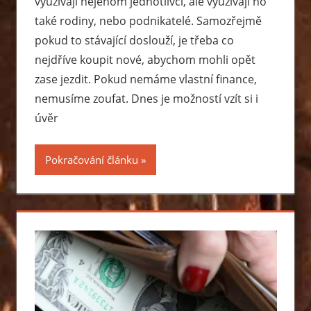
využívají nejenom jednotlivci, ale využívají ho
také rodiny, nebo podnikatelé. Samozřejmě
pokud to stávající doslouží, je třeba co
nejdříve koupit nové, abychom mohli opět
zase jezdit. Pokud nemáme vlastní finance,
nemusíme zoufat. Dnes je možností vzít si i
úvěr
Pokračování článku