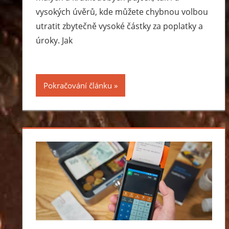
vysokých úvěrů, kde můžete chybnou volbou
utratit zbytečně vysoké částky za poplatky a
úroky. Jak
Pokračování článku