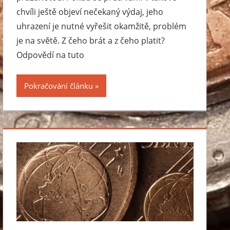
chvíli ještě objeví nečekaný výdaj, jeho
uhrazení je nutné vyřešit okamžitě, problém
je na světě. Z čeho brát a z čeho platit?
Odpovědí na tuto
Pokračování článku