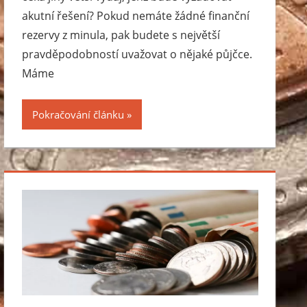
akutní řešení? Pokud nemáte žádné finanční
rezervy z minula, pak budete s největší
pravděpodobností uvažovat o nějaké půjčce.
Máme
Pokračování článku