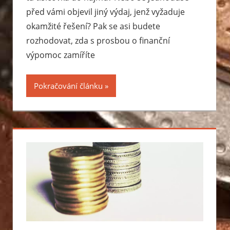
před vámi objevil jiný výdaj, jenž vyžaduje
okamžité řešení? Pak se asi budete
rozhodovat, zda s prosbou o finanční
výpomoc zamíříte
Pokračování článku