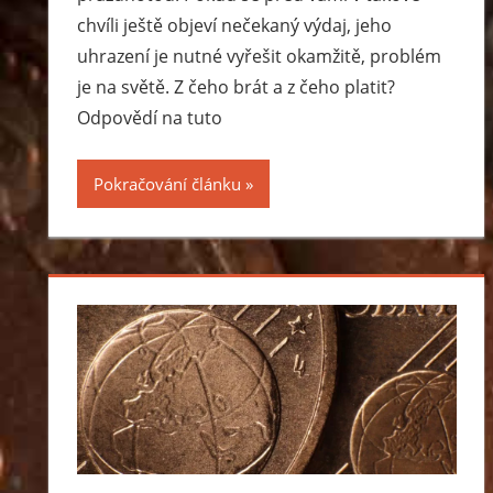
chvíli ještě objeví nečekaný výdaj, jeho
uhrazení je nutné vyřešit okamžitě, problém
je na světě. Z čeho brát a z čeho platit?
Odpovědí na tuto
Pokračování článku