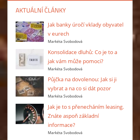
AKTUÁLNÍ ČLÁNKY
Jak banky úročí vklady obyvatel
v eurech
Markéta Svobodová
Konsolidace dluhů: Co je to a
jak vám může pomoci?
Markéta Svobodová
Půjčka na dovolenou: Jak si ji
vybrat a na co si dát pozor
Markéta Svobodová
Jak je to s přenecháním leasing.
Znáte aspoň základní
informace?
Markéta Svobodová