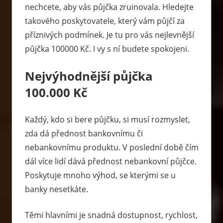
nechcete, aby vás půjčka zruinovala. Hledejte
takového poskytovatele, který vám půjčí za
příznivých podmínek. Je tu pro vás nejlevnější
půjčka 100000 Kč. I vy s ní budete spokojeni.
Nejvýhodnější půjčka
100.000 Kč
Každý, kdo si bere půjčku, si musí rozmyslet,
zda dá přednost bankovnímu či
nebankovnímu produktu. V poslední době čím
dál více lidí dává přednost nebankovní půjčce.
Poskytuje mnoho výhod, se kterými se u
banky nesetkáte.
Těmi hlavními je snadná dostupnost, rychlost,