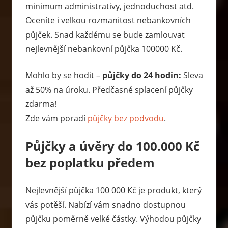
minimum administrativy, jednoduchost atd.
Oceníte i velkou rozmanitost nebankovních
půjček. Snad každému se bude zamlouvat
nejlevnější nebankovní půjčka 100000 Kč.
Mohlo by se hodit –
půjčky do 24 hodin:
Sleva
až 50% na úroku. Předčasné splacení půjčky
zdarma!
Zde vám poradí
půjčky bez podvodu
.
Půjčky a úvěry do 100.000 Kč
bez poplatku předem
Nejlevnější půjčka 100 000 Kč je produkt, který
vás potěší. Nabízí vám snadno dostupnou
půjčku poměrně velké částky. Výhodou půjčky