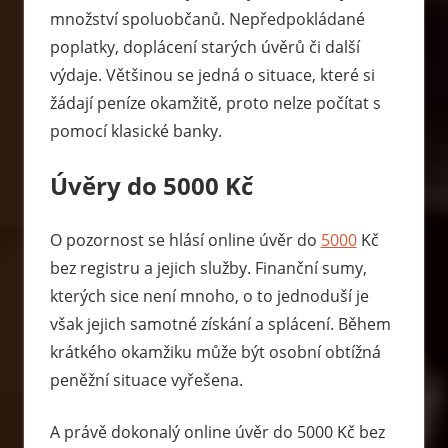
množství spoluobčanů. Nepředpokládané
poplatky, doplácení starých úvěrů či další
výdaje. Většinou se jedná o situace, které si
žádají peníze okamžitě, proto nelze počítat s
pomocí klasické banky.
Úvěry do 5000 Kč
O pozornost se hlásí online úvěr do
5000
Kč
bez registru a jejich služby. Finanční sumy,
kterých sice není mnoho, o to jednoduší je
však jejich samotné získání a splácení. Během
krátkého okamžiku může být osobní obtížná
peněžní situace vyřešena.
A právě dokonalý online úvěr do 5000 Kč bez