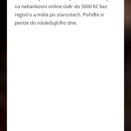
na nebankovní online úvěr do 5000 Kč bez
registru a máte po starostech. Pořiďte si
peníze do následujícího dne.