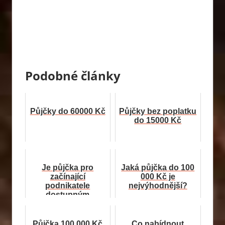
Podobné články
Půjčky do 60000 Kč
Půjčky bez poplatku
do 15000 Kč
Je půjčka pro
Jaká půjčka do 100
začínající
000 Kč je
podnikatele
nejvýhodnější?
dostupným
produktem?
Půjčka 100 000 Kč
Co nabídnout