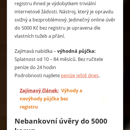
registru ihned je výdobytkem triviální
internetové žádosti. Nástroj, který je opravdu
svižný a bezproblémový. Jedinečný online úvěr
do 5000 Kč bez registru je upravena dle
vlastních tužeb a přání.
Zajímavá nabídka –
výhodná půjčka:
Splatnost od 10 – 84 měsíců. Bez ručitele
peníze do 24 hodin
Podrobnosti najdete
peníze ještě dnes
.
Zajímavý článek:
Výhody a
nevýhody půjčka bez
registru
Nebankovní úvěry do 5000