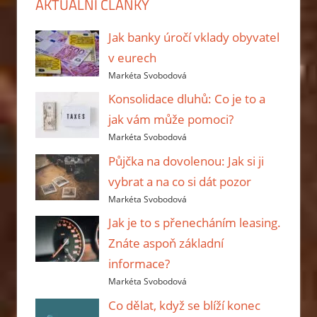
AKTUÁLNÍ ČLÁNKY
Jak banky úročí vklady obyvatel
v eurech
Markéta Svobodová
Konsolidace dluhů: Co je to a
jak vám může pomoci?
Markéta Svobodová
Půjčka na dovolenou: Jak si ji
vybrat a na co si dát pozor
Markéta Svobodová
Jak je to s přenecháním leasing.
Znáte aspoň základní
informace?
Markéta Svobodová
Co dělat, když se blíží konec