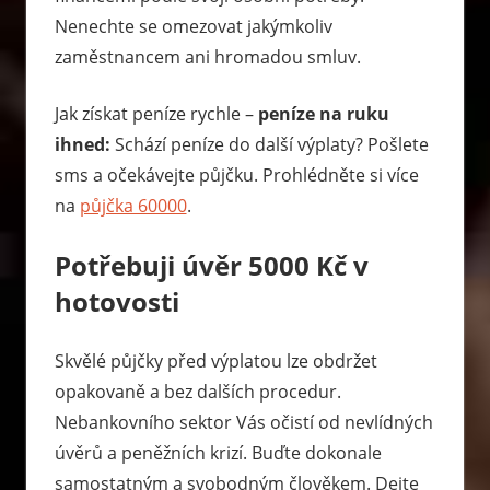
Nenechte se omezovat jakýmkoliv
zaměstnancem ani hromadou smluv.
Jak získat peníze rychle –
peníze na ruku
ihned:
Schází peníze do další výplaty? Pošlete
sms a očekávejte půjčku. Prohlédněte si více
na
půjčka 60000
.
Potřebuji úvěr 5000 Kč v
hotovosti
Skvělé půjčky před výplatou lze obdržet
opakovaně a bez dalších procedur.
Nebankovního sektor Vás očistí od nevlídných
úvěrů a peněžních krizí. Buďte dokonale
samostatným a svobodným člověkem. Dejte