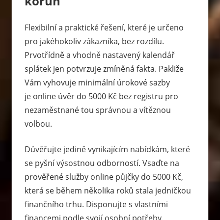
korun
Flexibilní a praktické řešení, které je určeno
pro jakéhokoliv zákazníka, bez rozdílu.
Prvotřídně a vhodně nastavený kalendář
splátek jen potvrzuje zmíněná fakta. Pakliže
Vám vyhovuje minimální úrokové sazby
je online úvěr do 5000 Kč bez registru pro
nezaměstnané tou správnou a vítěznou
volbou.
Důvěřujte jedině vynikajícím nabídkám, které
se pyšní výsostnou odborností. Vsaďte na
prověřené služby online půjčky do 5000 Kč,
která se během několika roků stala jedničkou
finančního trhu. Disponujte s vlastními
financemi podle svojí osobní potřeby.